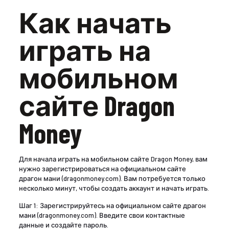
Как начать
играть на
мобильном
сайте Dragon
Money
Для начала играть на мобильном сайте Dragon Money, вам
нужно зарегистрироваться на официальном сайте
драгон мани (dragonmoney.com). Вам потребуется только
несколько минут, чтобы создать аккаунт и начать играть.
Шаг 1: Зарегистрируйтесь на официальном сайте драгон
мани (dragonmoney.com). Введите свои контактные
данные и создайте пароль.