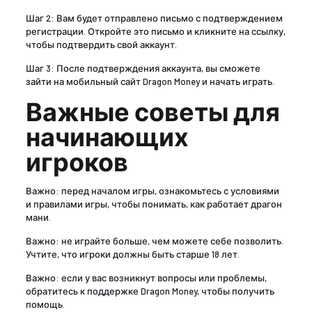
Шаг 2: Вам будет отправлено письмо с подтверждением
регистрации. Откройте это письмо и кликните на ссылку,
чтобы подтвердить свой аккаунт.
Шаг 3: После подтверждения аккаунта, вы сможете
зайти на мобильный сайт Dragon Money и начать играть.
Важные советы для
начинающих
игроков
Важно: перед началом игры, ознакомьтесь с условиями
и правилами игры, чтобы понимать, как работает драгон
мани.
Важно: не играйте больше, чем можете себе позволить.
Учтите, что игроки должны быть старше 18 лет.
Важно: если у вас возникнут вопросы или проблемы,
обратитесь к поддержке Dragon Money, чтобы получить
помощь.