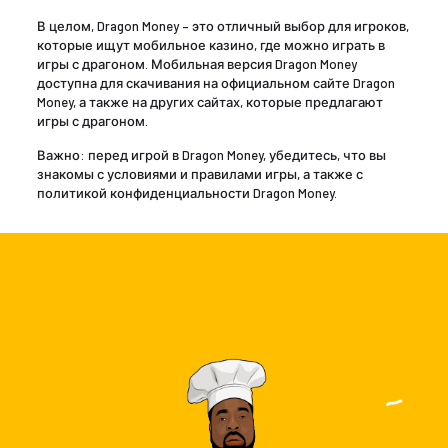
В целом, Dragon Money – это отличный выбор для игроков,
которые ищут мобильное казино, где можно играть в
игры с драгоном. Мобильная версия Dragon Money
доступна для скачивания на официальном сайте Dragon
Money, а также на других сайтах, которые предлагают
игры с драгоном.
Важно: перед игрой в Dragon Money, убедитесь, что вы
знакомы с условиями и правилами игры, а также с
политикой конфиденциальности Dragon Money.