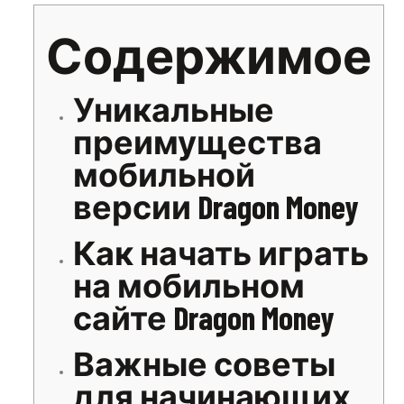
Содержимое
Уникальные
преимущества
мобильной
версии Dragon Money
Как начать играть
на мобильном
сайте Dragon Money
Важные советы
для начинающих